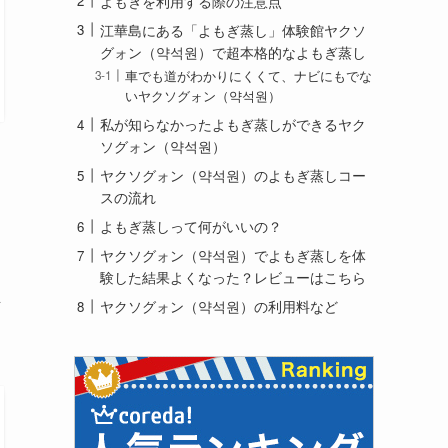
よもぎを利用する際の注意点
江華島にある「よもぎ蒸し」体験館ヤクソ
グォン（약석원）で超本格的なよもぎ蒸し
車でも道がわかりにくくて、ナビにもでな
いヤクソグォン（약석원）
私が知らなかったよもぎ蒸しができるヤク
ソグォン（약석원）
ヤクソグォン（약석원）のよもぎ蒸しコー
スの流れ
よもぎ蒸しって何がいいの？
ヤクソグォン（약석원）でよもぎ蒸しを体
験した結果よくなった？レビューはこちら
ン
ヤクソグォン（약석원）の利用料など