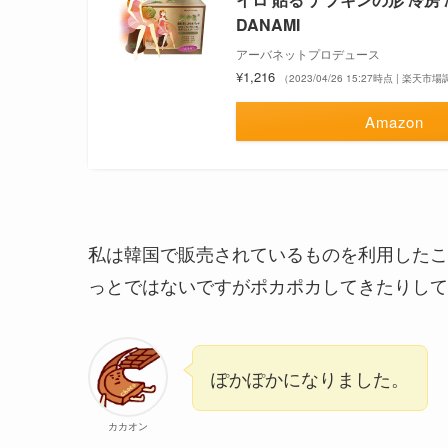
DANAMI
アーバネットプロデュース
¥1,216
（2023/04/26 15:27時点 | 楽天市
Amazon
私は韓国で販売されているものを利用したこ
っとではないですがポカポカしてきたりして
ぽかぽかになりました。
カカオン