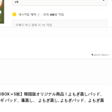
あわせて読みたい
1BOX＝5枚】韓国版オリジナル商品！よもぎ蒸しパッド、
ギ パッド、蓬蒸し、 よもぎ蒸し, よもぎパッド、よもぎ蒸