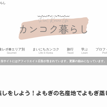
暮らし
食レポ✿エリア別
まいにちカンコク
旅行
学ぶ
プロフ
Gourmet
LIfe in Korea
Travel
Learn
Prof
当サイトにはアフィリエイト広告が含まれています。更新の励みになっています。
蒸しをしよう！よもぎの名産地でよもぎ蒸