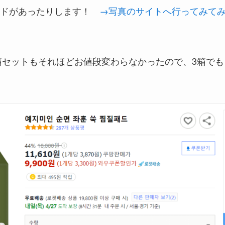
ッドがあったりします！
→写真のサイトへ行ってみて
6箱セットもそれほどお値段変わらなかったので、3箱でも