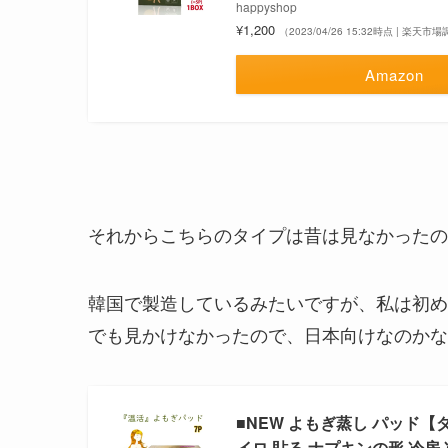
happyshop
¥1,200
（2023/04/26 15:32時点 | 楽天市
Amazon
それからこちらのタイプは昔は見なかったの
韓国で製造しているみたいですが、私は初め
でも見かけなかったので、日本向けなのかな
■NEW よもぎ蒸し パッド【
イロ 貼る ナプキンの形 冷房