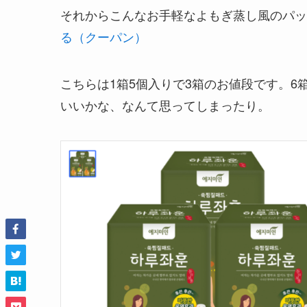
それからこんなお手軽なよもぎ蒸し風のパ
る（クーパン）
こちらは1箱5個入りで3箱のお値段です。
いいかな、なんて思ってしまったり。