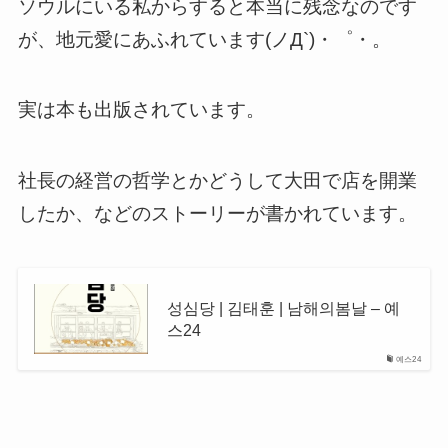
ソウルにいる私からすると本当に残念なのです
が、地元愛にあふれています(ノД`)・゜・。
実は本も出版されています。
社長の経営の哲学とかどうして大田で店を開業
したか、などのストーリーが書かれています。
성심당 | 김태훈 | 남해의봄날 – 예
스24
예스24