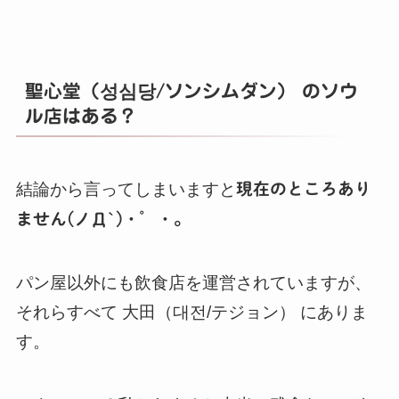
聖心堂（성심당/ソンシムダン） のソウ
ル店はある？
結論から言ってしまいますと
現在のところあり
ません(ノД`)・゜・。
パン屋以外にも飲食店を運営されていますが、
それらすべて 大田（대전/テジョン） にありま
す。