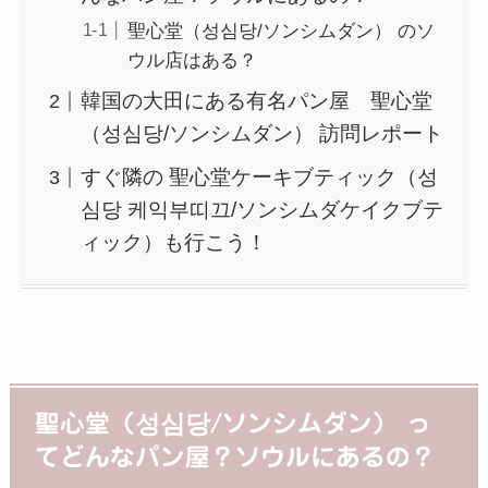
聖心堂（성심당/ソンシムダン） のソ
ウル店はある？
韓国の大田にある有名パン屋 聖心堂
（성심당/ソンシムダン） 訪問レポート
すぐ隣の 聖心堂ケーキブティック（성
심당 케익부띠끄/ソンシムダケイクブテ
ィック）も行こう！
聖心堂（성심당/ソンシムダン） っ
てどんなパン屋？ソウルにあるの？