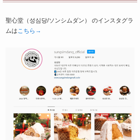
聖心堂（성심당/ソンシムダン） のインスタグラ
ムは
こちら→