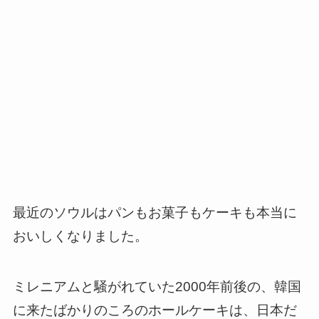
最近のソウルはパンもお菓子もケーキも本当に
おいしくなりました。
ミレニアムと騒がれていた2000年前後の、韓国
に来たばかりのころのホールケーキは、日本だ