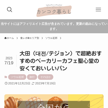
当サイトにはアフィリエイト広告が含まれています。更新の励みになってい
ます。
ホーム
食レポ✿エリア別
ソウル近郊
大田（대전/テジョン）で超絶おす
2023
すめのベーカリーカフェ聖心堂の
7/19
安くておいしいパン
ソウル近郊
旅行
そのほか
2021年12月23日
2023年7月19日