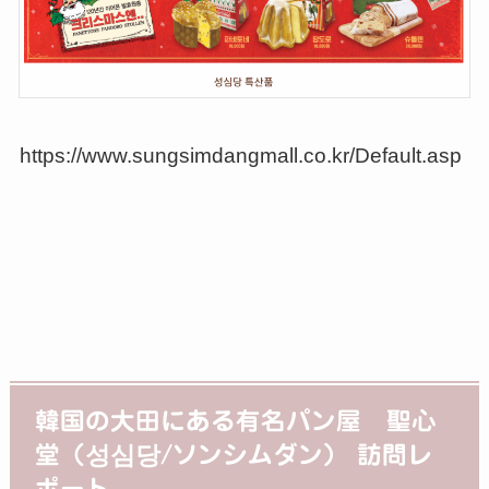
https://www.sungsimdangmall.co.kr/Default.asp
韓国の大田にある有名パン屋 聖心
堂（성심당/ソンシムダン） 訪問レ
ポート