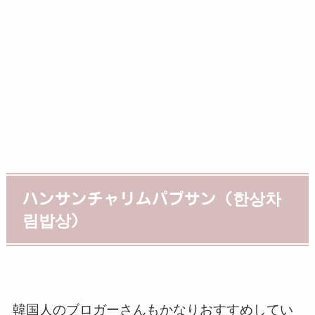
ハンサンチャリムパプサン（한상차
림밥상）
韓国人のブロガーさんもかなりおすすめしてい