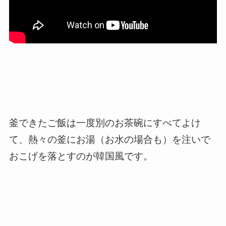
釜できたご飯は一度別のお茶碗にすべてよけ
て、熱々の釜にお湯（お水の場合も）を注いで
おこげを落とすのが韓国風です。