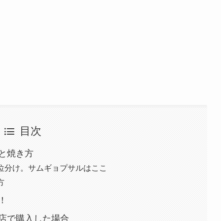
目次
と焼き方
位分け。サムギョプサルはここ
方
！
店で購入した場合