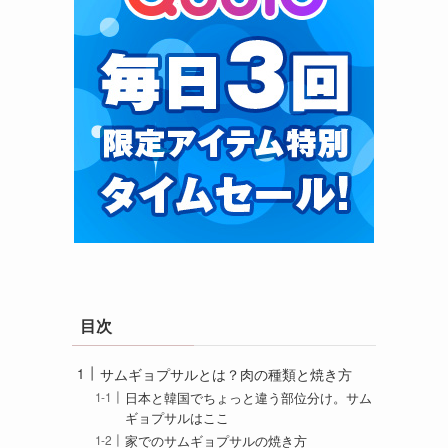
目次
サムギョプサルとは？肉の種類と焼き方
日本と韓国でちょっと違う部位分け。サム
ギョプサルはここ
家でのサムギョプサルの焼き方