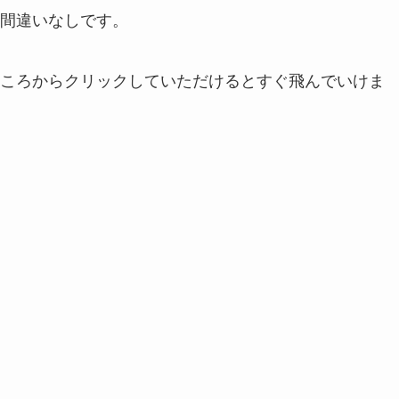
間違いなしです。
ころからクリックしていただけるとすぐ飛んでいけま