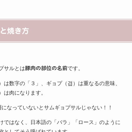
と焼き方
プサルとは
です。
豚肉の部位の名前
）は数字の「３」、ギョプ（겹）は重なるの意味、
）は肉になります。
層になっていないとサムギョプサルじゃない！！
けではなく、日本語の「バラ」「ロース」のように
称としてそう呼ばれています。