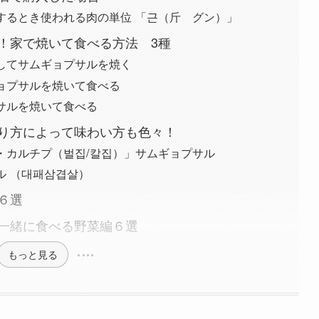
するとき使われる肉の単位 「근（斤 グン）」
！家で焼いて食べる方法 3種
してサムギョプサルを焼く
ョプサルを焼いて食べる
サルを焼いて食べる
り方によって味わい方も色々！
・カルチプ（벌집/칼집）」サムギョプサル
ル （대패삼겹살）
６選
一緒に食べる野菜編６選
もっと見る