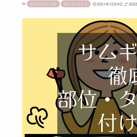
まいにちカンコク
カンコクライフ
2021年12月4日
202