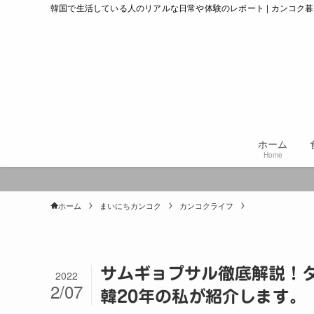
韓国で生活している人のリアルな日常や体験のレポート | カンコク
ホーム
Home
ホーム
まいにちカンコク
カンコクライフ
サムギョプサル徹底解説！
2022
2/07
韓20年の私が紹介します。