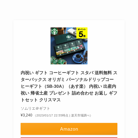
内祝い ギフト コーヒーギフト スタバ 送料無料 ス
ターバックス オリガミ パーソナルドリップコー
ヒーギフト（SB-30A）（あす楽） 内祝い 出産内
祝い 帰省土産 プレゼント 詰め合わせ お返し ギフ
トセット クリスマス
ソムリエ＠ギフト
¥3,240
（2023/01/17 22:55時点 | 楽天市場調べ）
Amazon