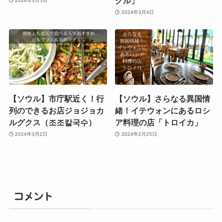
グル」
2024年3月5日
2024年3月4日
【ソウル】市庁駅近く！行
【ソウル】さらなる異国情
列のできるお店ジョジョカ
緒！イテウォンにあるロシ
ルグクス（조조칼국수）
ア料理の店「トロイカ」
2024年3月2日
2024年2月25日
コメント