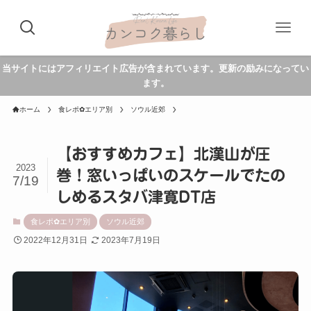
当サイトにはアフィリエイト広告が含まれています。更新の励みになってい
ます。
ホーム
食レポ✿エリア別
ソウル近郊
【おすすめカフェ】北漢山が圧
2023
巻！窓いっぱいのスケールでたの
7/19
しめるスタバ津寛DT店
食レポ✿エリア別
ソウル近郊
2022年12月31日
2023年7月19日