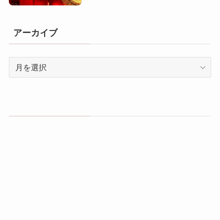
アーカイブ
ア
ー
カ
イ
ブ