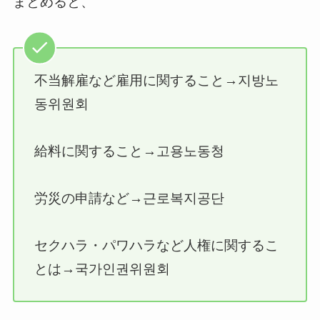
まとめると、
不当解雇など雇用に関すること→지방노
동위원회
給料に関すること→고용노동청
労災の申請など→근로복지공단
セクハラ・パワハラなど人権に関するこ
とは→국가인권위원회