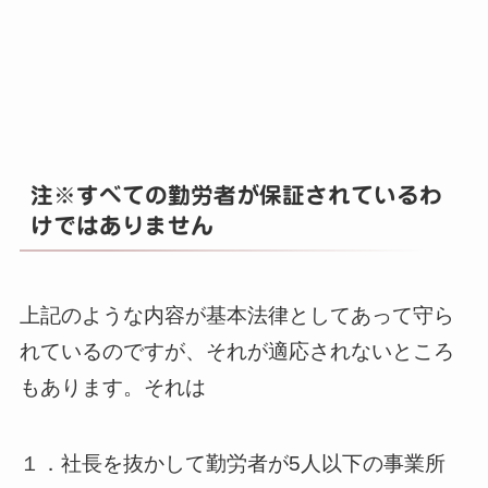
注※すべての勤労者が保証されているわ
けではありません
上記のような内容が基本法律としてあって守ら
れているのですが、それが適応されないところ
もあります。それは
１．社長を抜かして勤労者が5人以下の事業所