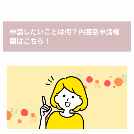
申請したいことは何？内容別申請機
関はこちら！