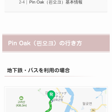
Pin Oak（핀오크）基本情報
Pin Oak（핀오크）の行き方
地下鉄・バスを利用の場合