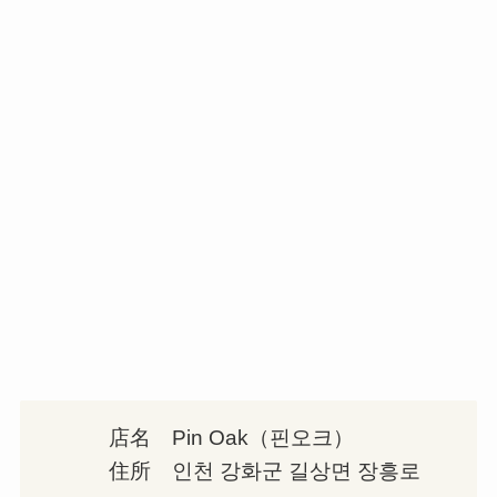
店名 Pin Oak（핀오크）
住所 인천 강화군 길상면 장흥로