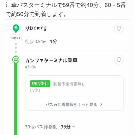
江華バスターミナルで59番で約40分、60－5番
で約50分で到着します。