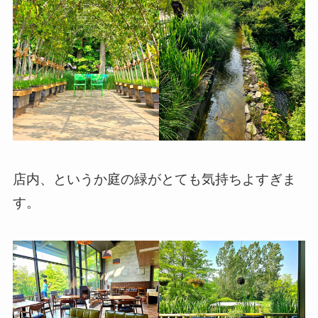
店内、というか庭の緑がとても気持ちよすぎま
す。