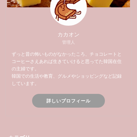
カカオン
管理人
ずっと昔の怖いものがなかったころ、チョコレートと
コーヒーさえあれば生きていけると思ってた韓国在住
の主婦です。
韓国での生活や教育、グルメやショッピングなど記録
しています。
詳しいプロフィール