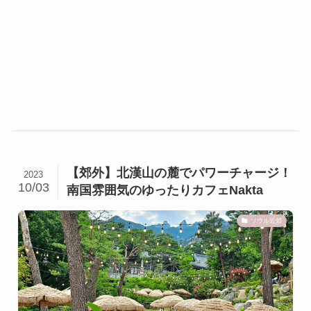
【郊外】北漢山の麓でパワーチャージ！
2023
10/03
南国雰囲気のゆったりカフェNakta
ソウル近郊