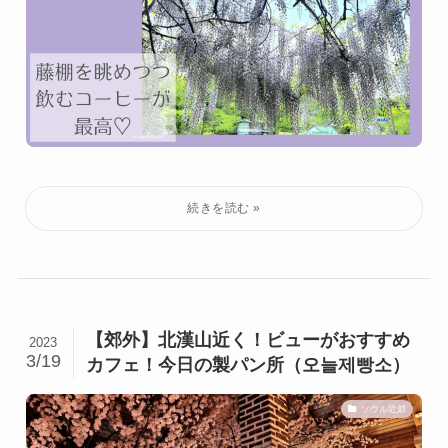
【郊外】北漢山近く！ビューがおすすめ
2023
3/19
カフェ！今日の製パン所（오늘제빵소）
ソウル近郊