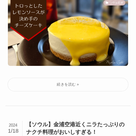
ソウル近郊
【ソウル】金浦空港近くニラたっぷりの
2024
1/18
ナクチ料理がおいしすぎる！