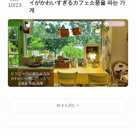
イがかわいすぎるカフェ소풍을 파는 가
10/23
게
ソウル近郊