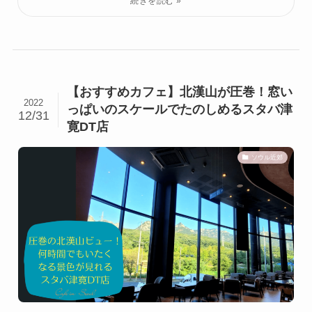
【おすすめカフェ】北漢山が圧巻！窓い
2022
っぱいのスケールでたのしめるスタバ津
12/31
寛DT店
ソウル近郊