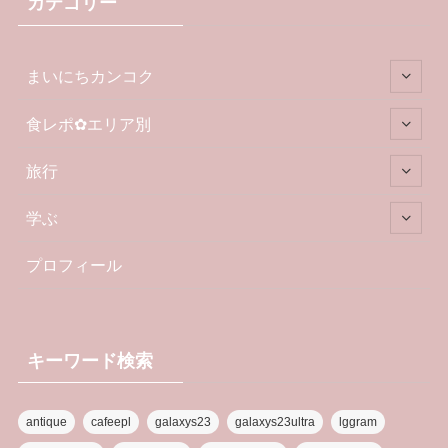
カテゴリー
まいにちカンコク
食レポ✿エリア別
旅行
学ぶ
プロフィール
キーワード検索
antique
cafeepl
galaxys23
galaxys23ultra
lggram