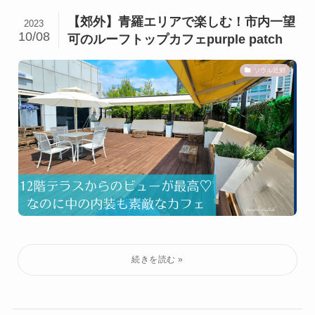
【郊外】青羅エリアで楽しむ！市内一望
2023
10/08
可のルーフトップカフェpurple patch
ソウル近郊