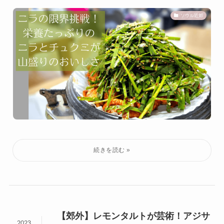
ソウル近郊
【郊外】レモンタルトが芸術！アジサ
2023