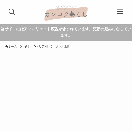
当サイトにはアフィリエイト広告が含まれています。更新の励みになってい
ます。
ホーム
食レポ✿エリア別
ソウル近郊