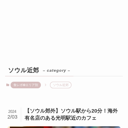
ソウル近郊
– category –
食レポ✿エリア別
ソウル近郊
【ソウル郊外】ソウル駅から20分！海外
2024
2/03
有名店のある光明駅近のカフェ