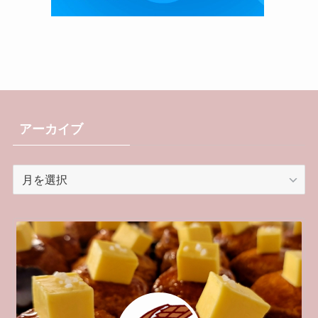
アーカイブ
ア
ー
カ
イ
ブ