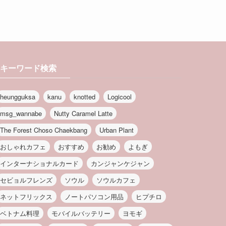
キーワード検索
heungguksa
kanu
knotted
Logicool
msg_wannabe
Nutty Caramel Latte
The Forest Choso Chaekbang
Urban Plant
おしゃれカフェ
おすすめ
お勧め
よもぎ
インターナショナルカード
カンジャンケジャン
セビョルフレンズ
ソウル
ソウルカフェ
ネットフリックス
ノートパソコン用品
ヒプチロ
ベトナム料理
モバイルバッテリー
ヨモギ