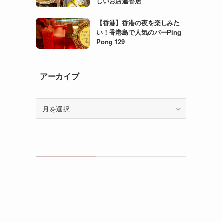
しいお店蓮香居
【香港】香港の夜を楽しみた
い！香港島で人気のバーPing
Pong 129
アーカイブ
ア
ー
カ
イ
ブ