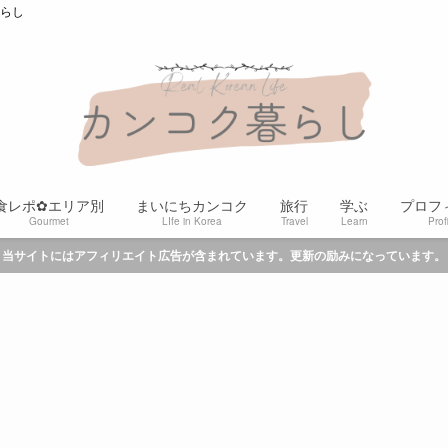
暮らし
食レポ✿エリア別
まいにちカンコク
旅行
学ぶ
プロフ
Gourmet
LIfe in Korea
Travel
Learn
Prof
当サイトにはアフィリエイト広告が含まれています。更新の励みになっています。