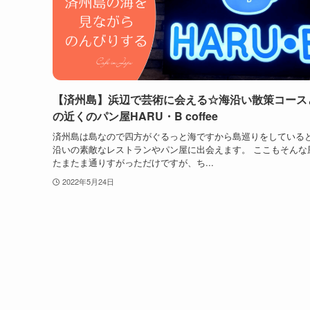
【済州島】浜辺で芸術に会える☆海沿い散策コース
の近くのパン屋HARU・B coffee
済州島は島なので四方がぐるっと海ですから島巡りをしている
沿いの素敵なレストランやパン屋に出会えます。 ここもそんな
たまたま通りすがっただけですが、ち...
2022年5月24日