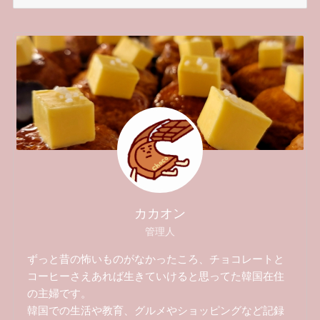
ー
カ
イ
ブ
カカオン
管理人
ずっと昔の怖いものがなかったころ、チョコレートと
コーヒーさえあれば生きていけると思ってた韓国在住
の主婦です。
韓国での生活や教育、グルメやショッピングなど記録