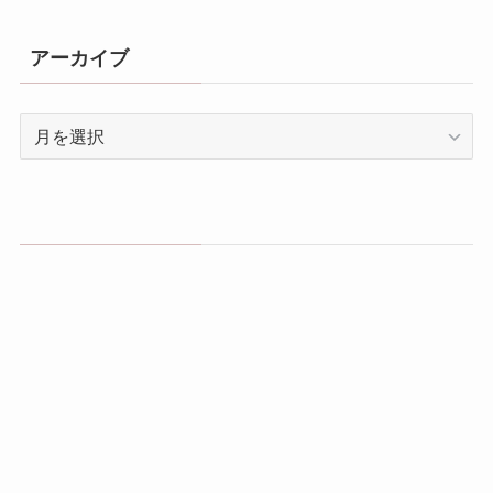
アーカイブ
ア
ー
カ
イ
ブ