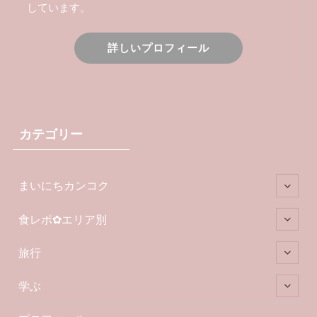
しています。
詳しいプロフィール
カテゴリー
まいにちカンコク
食レポ✿エリア別
旅行
学ぶ